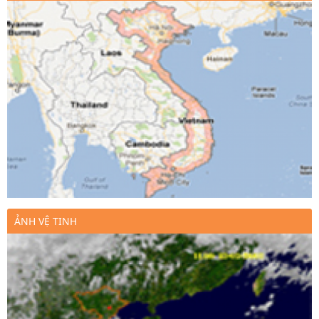
ẢNH VỆ TINH