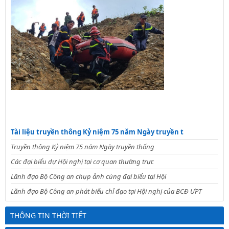
Tài liệu truyền thông Kỷ niệm 75 năm Ngày truyền t
Truyền thông Kỷ niệm 75 năm Ngày truyền thống
Các đại biểu dự Hội nghị tại cơ quan thường trực
Lãnh đạo Bộ Công an chụp ảnh cùng đại biểu tại Hội
Lãnh đạo Bộ Công an phát biểu chỉ đạo tại Hội nghị của BCĐ ƯPT
THÔNG TIN THỜI TIẾT