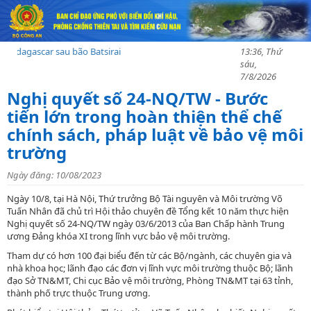
gascar sau bão Batsirai
13:36, Thứ
sáu,
7/8/2026
Nghị quyết số 24-NQ/TW - Bước
tiến lớn trong hoàn thiện thể chế
chính sách, pháp luật về bảo vệ môi
trường
Ngày đăng: 10/08/2023
Ngày 10/8, tại Hà Nội, Thứ trưởng Bộ Tài nguyên và Môi trường Võ
Tuấn Nhân đã chủ trì Hội thảo chuyên đề Tổng kết 10 năm thực hiện
Nghị quyết số 24-NQ/TW ngày 03/6/2013 của Ban Chấp hành Trung
ương Đảng khóa XI trong lĩnh vực bảo vệ môi trường.
Tham dự có hơn 100 đại biểu đến từ các Bộ/ngành, các chuyên gia và
nhà khoa học; lãnh đạo các đơn vị lĩnh vực môi trường thuộc Bộ; lãnh
đạo Sở TN&MT, Chi cục Bảo vệ môi trường, Phòng TN&MT tại 63 tỉnh,
thành phố trực thuộc Trung ương.