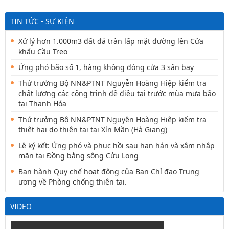
TIN TỨC - SỰ KIỆN
Xử lý hơn 1.000m3 đất đá tràn lấp mặt đường lên Cửa
khẩu Cầu Treo
Ứng phó bão số 1, hàng không đóng cửa 3 sân bay
Thứ trưởng Bộ NN&PTNT Nguyễn Hoàng Hiệp kiểm tra
chất lượng các công trình đê điều tại trước mùa mưa bão
tại Thanh Hóa
Thứ trưởng Bộ NN&PTNT Nguyễn Hoàng Hiệp kiểm tra
thiệt hại do thiên tai tại Xín Mần (Hà Giang)
Lễ ký kết: Ứng phó và phục hồi sau hạn hán và xâm nhập
mặn tại Đồng bằng sông Cửu Long
Ban hành Quy chế hoạt động của Ban Chỉ đạo Trung
ương về Phòng chống thiên tai.
VIDEO