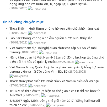
động ứng phó với mưa lớn, lũ, ngập lụt, lũ quét, sạt lở...
(30/07/2026)
Tin bài cùng chuyên mục
Thừa Thiên – Huế: Rừng phòng hộ ven biển chết khô hàng loạt
(26/08/2023)
Lào Cai: Phòng, chống ô nhiễm nguồn nước nuôi thủy sản
(10/08/2023)
Việt Nam tham dự Hội nghị quan chức cao cấp ASEAN về môi
trường
(10/08/2023)
Nâng tầm quan hệ Việt Nam-Hà Lan với động lực hợp tác ứng phó
biến đổi khí hậu và quản lý nước
(29/06/2023)
Việt Nam – Trung Quốc: Hợp tác nghiên cứu quản lý tổng hợp môi
trường biển và hải đảo vùng Vịnh Bắc Bộ
(28/06/2023)
Thách thức phát triển lớn nhất của Việt Nam là biến đổi khí hậu
(27/06/2023)
TP.HCM sẽ thí điểm thực hiện cơ chế giao dịch tín chỉ các-bon từ
1/8/2023
(27/06/2023)
5/6/2017 Ngày Môi trường thế giới năm 2017: "Sống hài hòa với
thiên nhiên"
(05/06/2017)