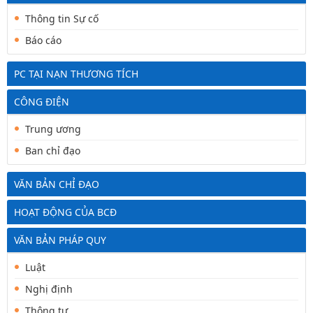
Thông tin Sự cố
Báo cáo
PC TẠI NẠN THƯƠNG TÍCH
CÔNG ĐIỆN
Trung ương
Ban chỉ đạo
VĂN BẢN CHỈ ĐẠO
HOẠT ĐỘNG CỦA BCĐ
VĂN BẢN PHÁP QUY
Luật
Nghị định
Thông tư