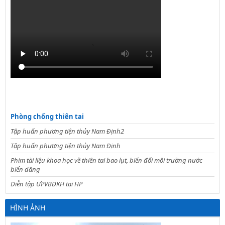
Phòng chống thiên tai
Tập huấn phương tiện thủy Nam Định2
Tập huấn phương tiện thủy Nam Định
Phim tài liệu khoa học về thiên tai bao lụt, biến đổi môi trường nước
biển dâng
Diễn tập ƯPVBĐKH tại HP
HÌNH ẢNH