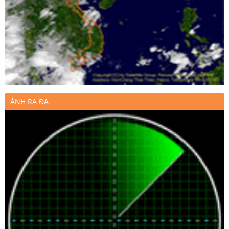
ẢNH RA ĐA