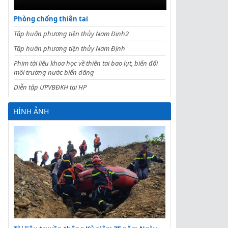
Phòng chống thiên tai
Tập huấn phương tiện thủy Nam Định2
Tập huấn phương tiện thủy Nam Định
Phim tài liệu khoa học về thiên tai bao lụt, biến đổi
môi trường nước biển dâng
Diễn tập ƯPVBĐKH tại HP
HÌNH ẢNH