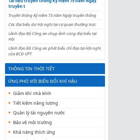
Tài liệu truyền thông Kỷ niệm 75 năm Ngày
truyền t
Truyền thông Kỷ niệm 75 năm Ngày truyền thống
Các đại biểu dự Hội nghị tại cơ quan thường trực
Lãnh đạo Bộ Công an chụp ảnh cùng đại biểu tại
Hội
Lãnh đạo Bộ Công an phát biểu chỉ đạo tại Hội nghị
của BCĐ ƯPT
THÔNG TIN THỜI TIẾT
ỨNG PHÓ VỚI BIẾN ĐỔI KHÍ HẬU
Giảm khí nhà kính
Tiết kiệm năng lượng
Quản lý tài nguyên nước
Bảo vệ môi trường
Khả năng thích ứng