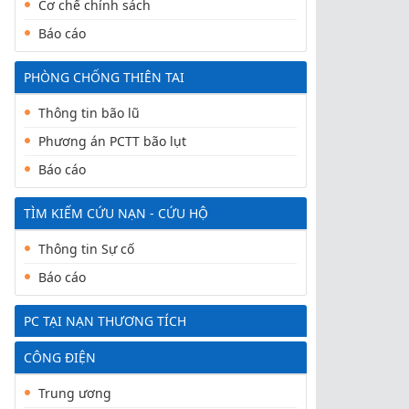
Cơ chế chính sách
Báo cáo
PHÒNG CHỐNG THIÊN TAI
Thông tin bão lũ
Phương án PCTT bão lụt
Báo cáo
TÌM KIẾM CỨU NẠN - CỨU HỘ
Thông tin Sự cố
Báo cáo
PC TẠI NẠN THƯƠNG TÍCH
CÔNG ĐIỆN
Trung ương