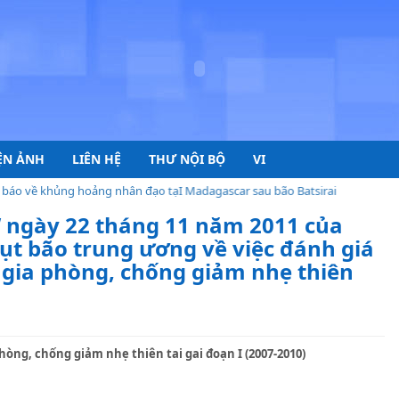
ỆN ẢNH
LIÊN HỆ
THƯ NỘI BỘ
VI
ề khủng hoảng nhân đạo tạI Madagascar sau bão Batsirai
 ngày 22 tháng 11 năm 2011 của
ụt bão trung ương về việc đánh giá
 gia phòng, chống giảm nhẹ thiên
hòng, chống giảm nhẹ thiên tai gai đoạn I (2007-2010)