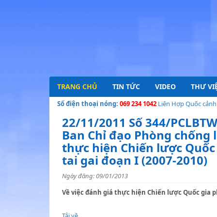
TRANG CHỦ
TIN TỨC
VIDEO
THƯ VI
Số điện thoại nóng:
069 234 1042
Liên Hợp Quốc cảnh báo v
22/11/2011 Số 344/PCLBTW
Ban Chỉ đạo Phòng chống l
thực hiện Chiến lược Quốc
tai gai đoạn I (2007-2010)
Ngày đăng: 09/01/2013
Về việc đánh giá thực hiện Chiến lược Quốc gia p
Tải về