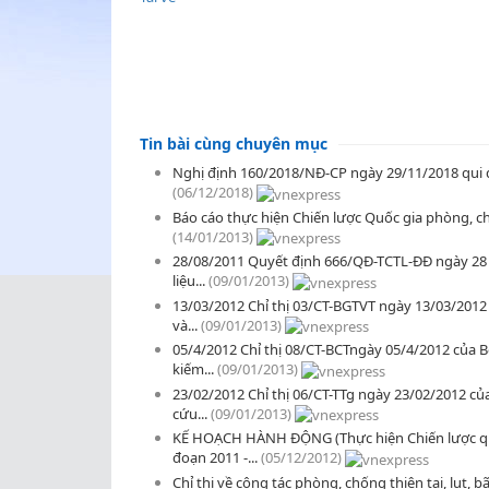
Tin bài cùng chuyên mục
Nghị định 160/2018/NĐ-CP ngày 29/11/2018 qui đị
(06/12/2018)
Báo cáo thực hiện Chiến lược Quốc gia phòng, c
(14/01/2013)
28/08/2011 Quyết định 666/QĐ-TCTL-ĐĐ ngày 28 t
liệu...
(09/01/2013)
13/03/2012 Chỉ thị 03/CT-BGTVT ngày 13/03/2012 c
và...
(09/01/2013)
05/4/2012 Chỉ thị 08/CT-BCTngày 05/4/2012 của B
kiếm...
(09/01/2013)
23/02/2012 Chỉ thị 06/CT-TTg ngày 23/02/2012 của
cứu...
(09/01/2013)
KẾ HOẠCH HÀNH ĐỘNG (Thực hiện Chiến lược quốc
đoạn 2011 -...
(05/12/2012)
Chỉ thị về công tác phòng, chống thiên tai, lụt