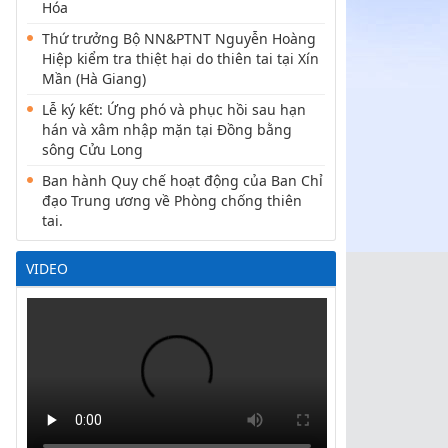
Hóa
Thứ trưởng Bộ NN&PTNT Nguyễn Hoàng
Hiệp kiểm tra thiệt hại do thiên tai tại Xín
Mần (Hà Giang)
Lễ ký kết: Ứng phó và phục hồi sau hạn
hán và xâm nhập mặn tại Đồng bằng
sông Cửu Long
Ban hành Quy chế hoạt động của Ban Chỉ
đạo Trung ương về Phòng chống thiên
tai.
VIDEO