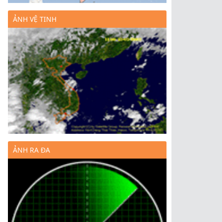
ẢNH VỆ TINH
ẢNH RA ĐA