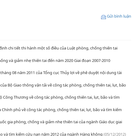
Gửi bình luận
nh chi tiết thi hành một số điều của Luật phòng, chống thiên tai
hống và giảm nhẹ thiên tai đến năm 2020 Giai đoạn 2007-2010
háng 08 năm 2011 của Tổng cục Thủy lợi về phê duyệt nội dung tài
ủa Bộ Giao thông vận tải về công tác phòng, chống thiên tai, lụt, bão
ộ Công Thương về công tác phòng, chống thiên tai, lụt, bão và tìm
 Chính phủ về công tác phòng, chống thiên tai, lụt, bão và tìm kiếm
 gia phòng, chống và giảm nhẹ thiên tai của ngành Giáo dục giai
, bão và tìm kiếm cứu nạn năm 2012 của ngành Hàng không
(05/12/2012)