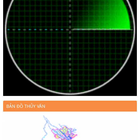
BẢN ĐỒ THỦY VĂN