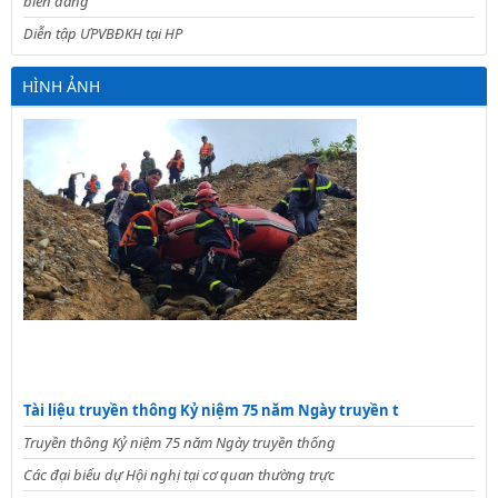
biển dâng
Diễn tập ƯPVBĐKH tại HP
HÌNH ẢNH
Tài liệu truyền thông Kỷ niệm 75 năm Ngày truyền t
Truyền thông Kỷ niệm 75 năm Ngày truyền thống
Các đại biểu dự Hội nghị tại cơ quan thường trực