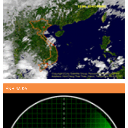
ẢNH RA ĐA