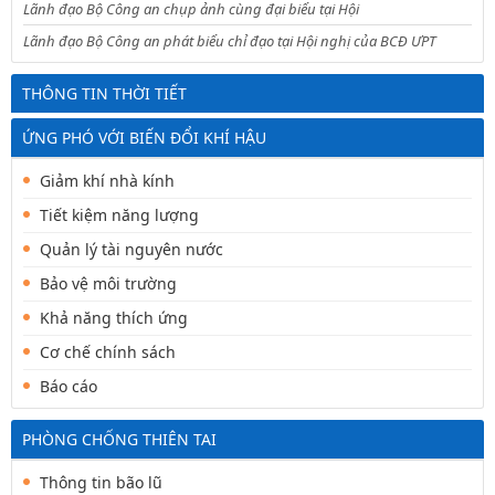
Lãnh đạo Bộ Công an chụp ảnh cùng đại biểu tại Hội
Lãnh đạo Bộ Công an phát biểu chỉ đạo tại Hội nghị của BCĐ ƯPT
THÔNG TIN THỜI TIẾT
ỨNG PHÓ VỚI BIẾN ĐỔI KHÍ HẬU
Giảm khí nhà kính
Tiết kiệm năng lượng
Quản lý tài nguyên nước
Bảo vệ môi trường
Khả năng thích ứng
Cơ chế chính sách
Báo cáo
PHÒNG CHỐNG THIÊN TAI
Thông tin bão lũ