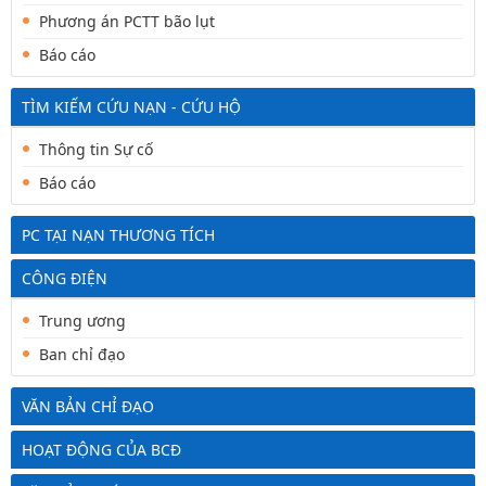
Phương án PCTT bão lụt
Báo cáo
TÌM KIẾM CỨU NẠN - CỨU HỘ
Thông tin Sự cố
Báo cáo
PC TẠI NẠN THƯƠNG TÍCH
CÔNG ĐIỆN
Trung ương
Ban chỉ đạo
VĂN BẢN CHỈ ĐẠO
HOẠT ĐỘNG CỦA BCĐ