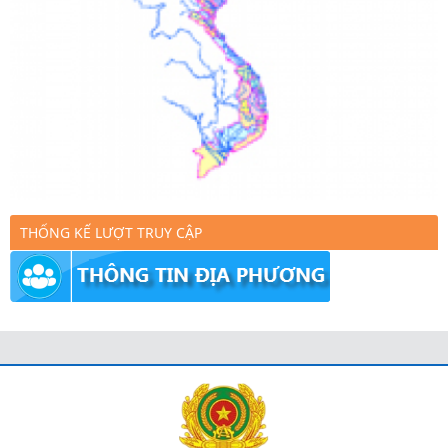
THỐNG KẾ LƯỢT TRUY CẬP