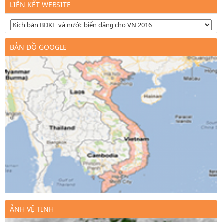
LIÊN KẾT WEBSITE
BẢN ĐỒ GOOGLE
ẢNH VỆ TINH