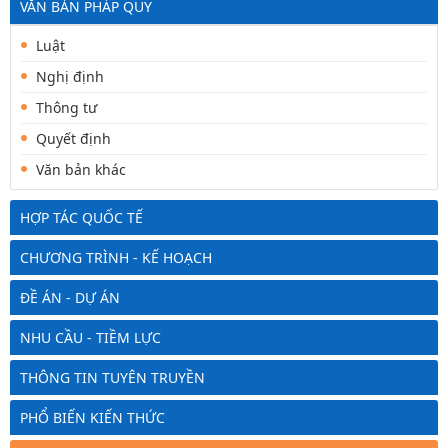
VĂN BẢN PHÁP QUY
Luật
Nghị định
Thông tư
Quyết định
Văn bản khác
HỢP TÁC QUỐC TẾ
CHƯƠNG TRÌNH - KẾ HOẠCH
ĐỀ ÁN - DỰ ÁN
NHU CẦU - TIỀM LỰC
THÔNG TIN TUYÊN TRUYỀN
PHỔ BIẾN KIẾN THỨC