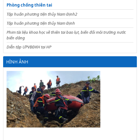
Phòng chống thiên tai
Tập huấn phương tiện thủy Nam Định2
Tập huấn phương tiện thủy Nam Định
Phim tài liệu khoa học về thiên tai bao lụt, biến đổi môi trường nước
biển dâng
Diễn tập ƯPVBĐKH tại HP
HÌNH ẢNH