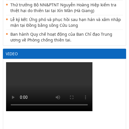
Thứ trưởng Bộ NN&PTNT Nguyễn Hoàng Hiệp kiểm tra
thiệt hại do thiên tai tại Xín Mần (Hà Giang)
Lễ ký kết: Ứng phó và phục hồi sau hạn hán và xâm nhập
mặn tại Đồng bằng sông Cửu Long
Ban hành Quy chế hoạt động của Ban Chỉ đạo Trung
ương về Phòng chống thiên tai.
VIDEO