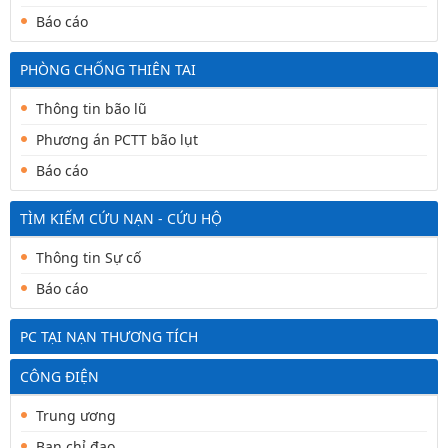
Báo cáo
PHÒNG CHỐNG THIÊN TAI
Thông tin bão lũ
Phương án PCTT bão lụt
Báo cáo
TÌM KIẾM CỨU NẠN - CỨU HỘ
Thông tin Sự cố
Báo cáo
PC TẠI NẠN THƯƠNG TÍCH
CÔNG ĐIỆN
Trung ương
Ban chỉ đạo