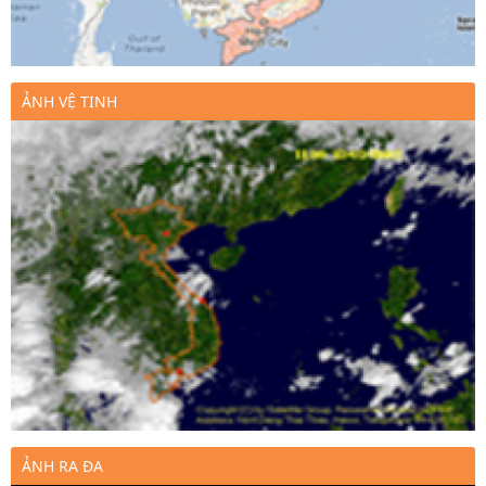
ẢNH VỆ TINH
ẢNH RA ĐA