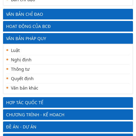
VĂN BẢN CHỈ ĐẠO
HOẠT ĐỘNG CỦA BCĐ
VĂN BẢN PHÁP QUY
Luật
Nghị định
Thông tư
Quyết định
Văn bản khác
HỢP TÁC QUỐC TẾ
CHƯƠNG TRÌNH - KẾ HOẠCH
ĐỀ ÁN - DỰ ÁN